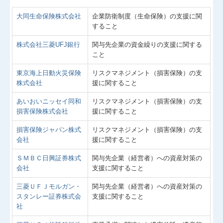
大同生命保険株式会社
企業防衛制度（生命保険）の支援に関
すること
株式会社三菱UFJ銀行
関与先企業の資金繰りの支援に関する
こと
東京海上日動火災保険
リスクマネジメント（損害保険）の支
株式会社
援に関すること
あいおいニッセイ同和
リスクマネジメント（損害保険）の支
損害保険株式会社
援に関すること
損害保険ジャパン株式
リスクマネジメント（損害保険）の支
会社
援に関すること
ＳＭＢＣ日興証券株式
関与先企業（経営者）への資産対策の
会社
支援に関すること
三菱ＵＦＪモルガン・
関与先企業（経営者）への資産対策の
スタンレー証券株式会
支援に関すること
社