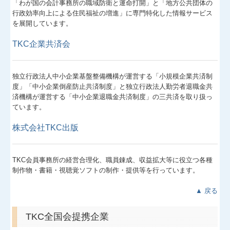
「わが国の会計事務所の職域防衛と運命打開」と「地方公共団体の
行政効率向上による住民福祉の増進」に専門特化した情報サービス
を展開しています。
TKC企業共済会
独立行政法人中小企業基盤整備機構が運営する「小規模企業共済制
度」「中小企業倒産防止共済制度」と独立行政法人勤労者退職金共
済機構が運営する「中小企業退職金共済制度」の三共済を取り扱っ
ています。
株式会社TKC出版
TKC会員事務所の経営合理化、職員錬成、収益拡大等に役立つ各種
制作物・書籍・視聴覚ソフトの制作・提供等を行っています。
▲ 戻る
TKC全国会提携企業