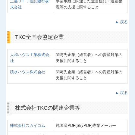
三菱ＵＦＪ信託銀行株
事業承継に関連した遺言信託・遺産整
式会社
理等の支援に関すること
▲ 戻る
TKC全国会協定企業
大和ハウス工業株式会
関与先企業（経営者）への資産対策の
社
支援に関すること
積水ハウス株式会社
関与先企業（経営者）への資産対策の
支援に関すること
▲ 戻る
株式会社TKCの関連企業等
株式会社スカイコム
純国産PDF(SkyPDF)専業メーカー