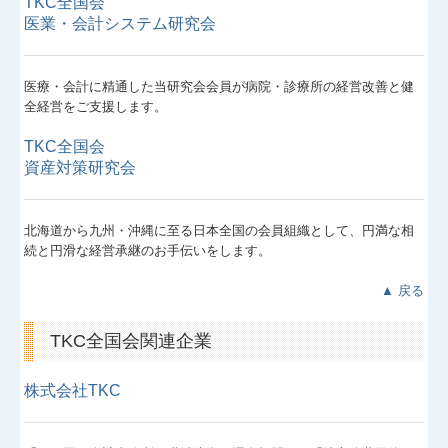
TKC全国会
経営改善計画の策定支援
医業・会計システム研究会
経営改善オンデマンド講座
医療・会計に精通した当研究会会員が病院・診療所の経営改善と健
全経営をご支援します。
TKC全国会
資産対策研究会
北海道から九州・沖縄に至る日本全国の会員組織として、円満な相
続と円滑な経営承継のお手伝いをします。
▲ 戻る
TKC全国会関連企業
株式会社TKC