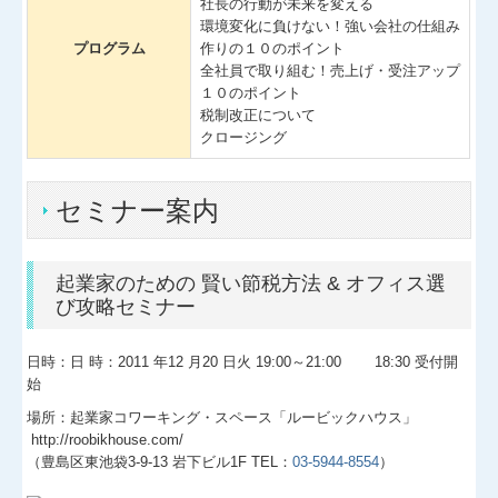
社長の行動が未来を変える
環境変化に負けない！強い会社の仕組み
プログラム
作りの１０のポイント
全社員で取り組む！売上げ・受注アップ
１０のポイント
税制改正について
クロージング
セミナー案内
起業家のための 賢い節税方法 & オフィス選
び攻略セミナー
日時：日 時：2011 年12 月20 日火 19:00～21:00 18:30 受付開
始
場所：起業家コワーキング・スペース「ルービックハウス」
http://roobikhouse.com/
（豊島区東池袋3-9-13 岩下ビル1F TEL：
03-5944-8554
）